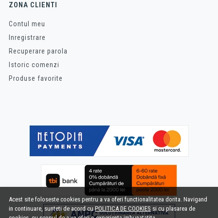
ZONA CLIENTI
Contul meu
Inregistrare
Recuperare parola
Istoric comenzi
Produse favorite
Acest site foloseste cookies pentru a va oferi functionalitatea dorita. Navigand
in continuare, sunteti de acord cu
POLITICA DE COOKIES
si cu plasarea de
cookies, cu scopul de a va oferi o experienta imbunatatita.