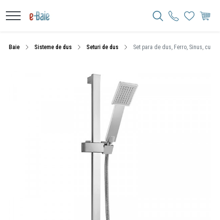
Baie
Sisteme de dus
Seturi de dus
Set para de dus, Ferro, Sinus, cu bar