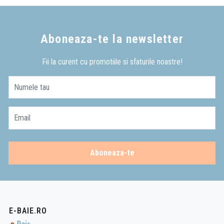
Aboneaza-te la newsletter
Fii la curent cu promotiile si sfaturile noastre!
Numele tau
Email
Aboneaza-te
E-BAIE.RO