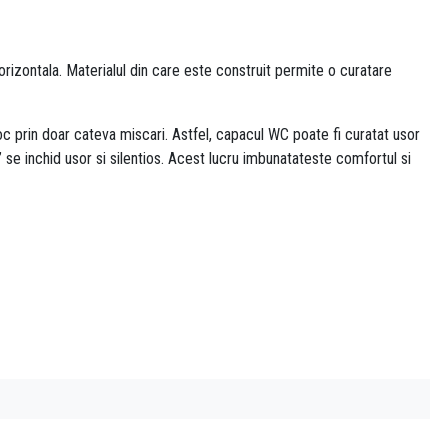
izontala. Materialul din care este construit permite o curatare
c prin doar cateva miscari. Astfel, capacul WC poate fi curatat usor
se inchid usor si silentios. Acest lucru imbunatateste comfortul si