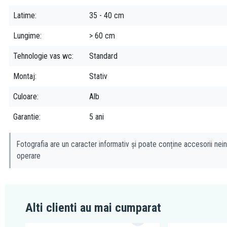
Latime
35 - 40 cm
Lungime
> 60 cm
Tehnologie vas wc
Standard
Montaj
Stativ
Culoare
Alb
Garantie
5 ani
Fotografia are un caracter informativ și poate conține accesorii nein
operare
Alti clienti au mai cumparat