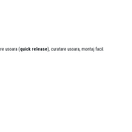
re usoara (
quick release
), curatare usoara, montaj facil.