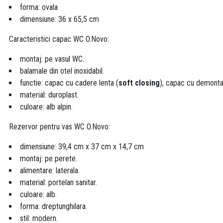
forma: ovala
dimensiune: 36 x 65,5 cm
Caracteristici capac WC O.Novo:
montaj: pe vasul WC.
balamale din otel inoxidabil.
functie: capac cu cadere lenta (
soft closing
), capac cu demonta
material: duroplast.
culoare: alb alpin.
Rezervor pentru vas WC O.Novo:
dimensiune: 39,4 cm x 37 cm x 14,7 cm
montaj: pe perete.
alimentare: laterala.
material: portelan sanitar.
culoare: alb.
forma: dreptunghilara.
stil: modern.