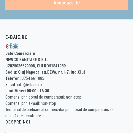
Aboneaza-te
E-BAIE.RO
Date Comerciale
NEWCO SANITARE S.R.L.
J2025036529008, CUI RO51841989
Sediu: Cluj Napoca, str.DEVA, nr.1-7, jud.Cluj
Telefon:
0754 661 885
Email
: info@e-baie.ro
Luni-Vineri 08:00 - 16:30
Comenzi prin cosul de cumparaturi: non-stop
Comenzi prin e-mail: non-stop
Termenul de preluare al comenzilor prin cosul de cumparaturi/e-
mail: 4 ore lucratoare
DESPRE NOI