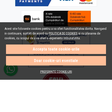
Acest site foloseste cookies pentru a va oferi functionalitatea dorita. Navigand
in continuare, sunteti de acord cu
POLITICA DE COOKIES
si cu plasarea de
cookies, cu scopul de a va oferi o experienta imbunatatita.
Accepta toate cookie-urile
Doar cookie-uri esentiale
PREFERINTE COOKIE-URI