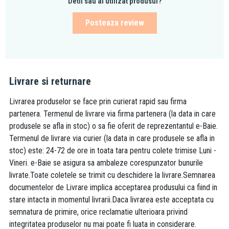
Detii sau ai utilizat produsul?
Posteaza review
Livrare si returnare
Livrarea produselor se face prin curierat rapid sau firma
partenera. Termenul de livrare via firma partenera (la data in care
produsele se afla in stoc) o sa fie oferit de reprezentantul e-Baie.
Termenul de livrare via curier (la data in care produsele se afla in
stoc) este: 24-72 de ore in toata tara pentru colete trimise Luni -
Vineri. e-Baie se asigura sa ambaleze corespunzator bunurile
livrate.Toate coletele se trimit cu deschidere la livrare.Semnarea
documentelor de Livrare implica acceptarea produsului ca fiind in
stare intacta in momentul livrarii.Daca livrarea este acceptata cu
semnatura de primire, orice reclamatie ulterioara privind
integritatea produselor nu mai poate fi luata in considerare.