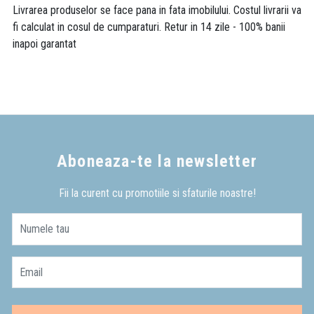
Livrarea produselor se face pana in fata imobilului. Costul livrarii va
fi calculat in cosul de cumparaturi. Retur in 14 zile - 100% banii
inapoi garantat
Aboneaza-te la newsletter
Fii la curent cu promotiile si sfaturile noastre!
Numele tau
Email