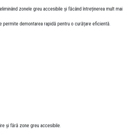
eliminând zonele greu accesibile și făcând întreținerea mult mai
ase permite demontarea rapidă pentru o curățare eficientă.
re și fără zone greu accesibile.