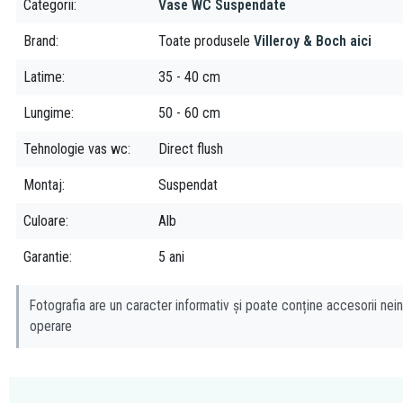
Categorii
Vase WC Suspendate
Brand
Toate produsele
Villeroy & Boch aici
Latime
35 - 40 cm
Lungime
50 - 60 cm
Tehnologie vas wc
Direct flush
Montaj
Suspendat
Culoare
Alb
Garantie
5 ani
Fotografia are un caracter informativ și poate conține accesorii nein
operare