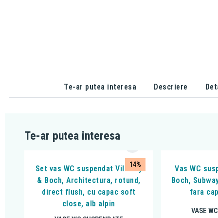
Te-ar putea interesa
Descriere
Det
Te-ar putea interesa
14%
Set vas WC suspendat Villeroy
Vas WC susp
& Boch, Architectura, rotund,
Boch, Subway 
direct flush, cu capac soft
fara cap
close, alb alpin
VASE WC