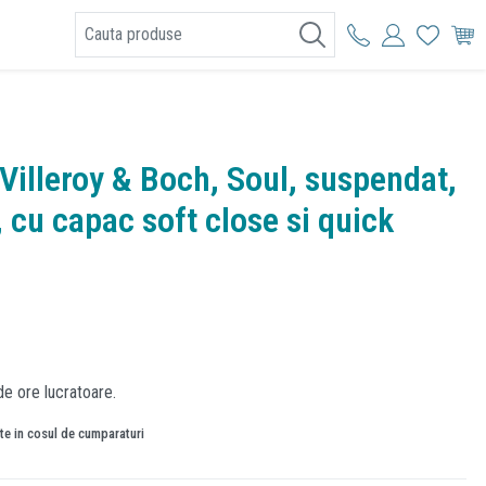
I
Villeroy & Boch, Soul, suspendat,
, cu capac soft close si quick
de ore lucratoare.
ate in cosul de cumparaturi