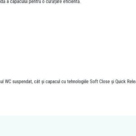
dă a capacului pentru o curățare eficientă.
sul WC suspendat, cât și capacul cu tehnologiile Soft Close și Quick Relea