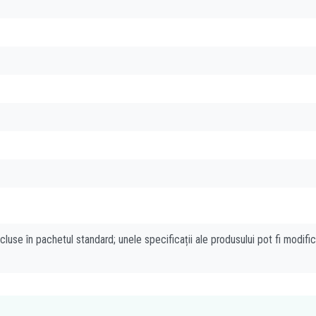
cluse în pachetul standard; unele specificații ale produsului pot fi modifi