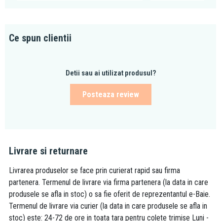
Ce spun clientii
Detii sau ai utilizat produsul?
Posteaza review
Livrare si returnare
Livrarea produselor se face prin curierat rapid sau firma
partenera. Termenul de livrare via firma partenera (la data in care
produsele se afla in stoc) o sa fie oferit de reprezentantul e-Baie.
Termenul de livrare via curier (la data in care produsele se afla in
stoc) este: 24-72 de ore in toata tara pentru colete trimise Luni -