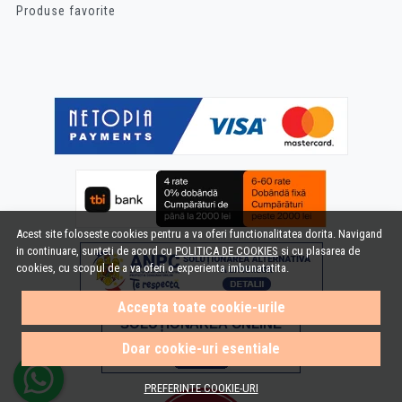
Produse favorite
Acest site foloseste cookies pentru a va oferi functionalitatea dorita. Navigand
in continuare, sunteti de acord cu
POLITICA DE COOKIES
si cu plasarea de
cookies, cu scopul de a va oferi o experienta imbunatatita.
Accepta toate cookie-urile
Doar cookie-uri esentiale
PREFERINTE COOKIE-URI