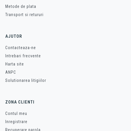
Metode de plata
Transport si retururi
AJUTOR
Contacteaza-ne
Intrebari frecvente
Harta site
ANPC
Solutionarea litigiilor
ZONA CLIENTI
Contul meu
Inregistrare
Recuperare parola