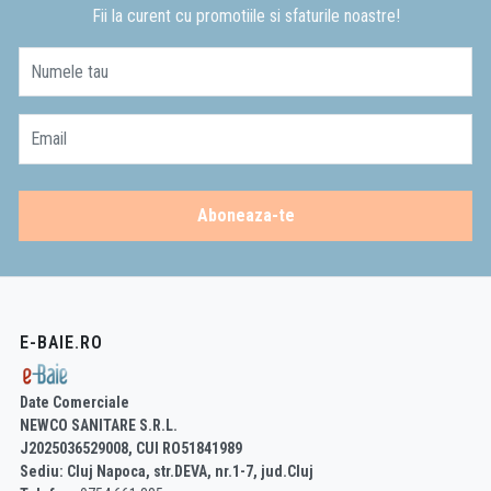
Fii la curent cu promotiile si sfaturile noastre!
Numele tau
Email
Aboneaza-te
E-BAIE.RO
Date Comerciale
NEWCO SANITARE S.R.L.
J2025036529008, CUI RO51841989
Sediu: Cluj Napoca, str.DEVA, nr.1-7, jud.Cluj