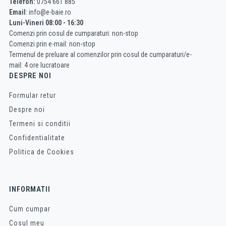
Telefon:
0754 661 885
Email
: info@e-baie.ro
Luni-Vineri 08:00 - 16:30
Comenzi prin cosul de cumparaturi: non-stop
Comenzi prin e-mail: non-stop
Termenul de preluare al comenzilor prin cosul de cumparaturi/e-
mail: 4 ore lucratoare
DESPRE NOI
Formular retur
Despre noi
Termeni si conditii
Confidentialitate
Politica de Cookies
INFORMATII
Cum cumpar
Cosul meu