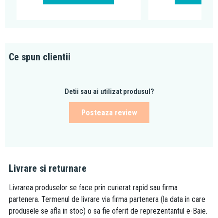
Ce spun clientii
Detii sau ai utilizat produsul?
Posteaza review
Livrare si returnare
Livrarea produselor se face prin curierat rapid sau firma
partenera. Termenul de livrare via firma partenera (la data in care
produsele se afla in stoc) o sa fie oferit de reprezentantul e-Baie.