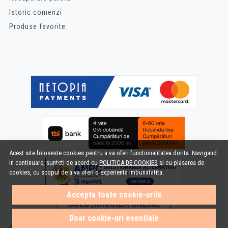
Istoric comenzi
Produse favorite
Acest site foloseste cookies pentru a va oferi functionalitatea dorita. Navigand
in continuare, sunteti de acord cu
POLITICA DE COOKIES
si cu plasarea de
cookies, cu scopul de a va oferi o experienta imbunatatita.
Accepta toate cookie-urile
Doar cookie-uri esentiale