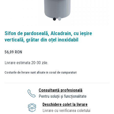
Sifon de pardoseală, Alcadrain, cu ieșire
verticală, grătar din oțel inoxidabil
56,09
RON
Livrare estimata 20-30 zile.
Costurile de livrare sunt afisate in cosul de cumparaturi
Consultanță profesională
Pentru soluții și funcționalitate
Deschidere colet la livrare
Livrare cu verificarea coletului