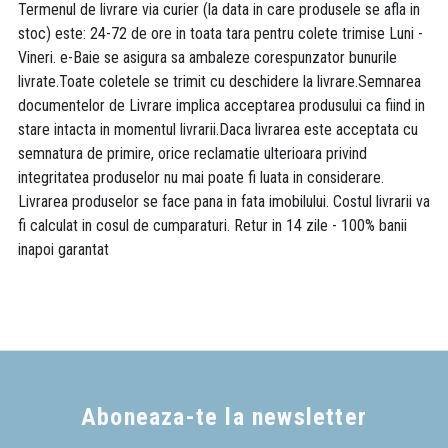
Termenul de livrare via curier (la data in care produsele se afla in
stoc) este: 24-72 de ore in toata tara pentru colete trimise Luni -
Vineri. e-Baie se asigura sa ambaleze corespunzator bunurile
livrate.Toate coletele se trimit cu deschidere la livrare.Semnarea
documentelor de Livrare implica acceptarea produsului ca fiind in
stare intacta in momentul livrarii.Daca livrarea este acceptata cu
semnatura de primire, orice reclamatie ulterioara privind
integritatea produselor nu mai poate fi luata in considerare.
Livrarea produselor se face pana in fata imobilului. Costul livrarii va
fi calculat in cosul de cumparaturi. Retur in 14 zile - 100% banii
inapoi garantat
Aboneaza-te la newsletter