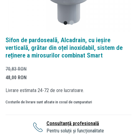
Sifon de pardoseală, Alcadrain, cu ieșire
verticală, grătar din oțel inoxidabil, sistem de
reținere a mirosurilor combinat Smart
70,83
RON
48,00
RON
Livrare estimata 24-72 de ore lucratoare.
Costurile de livrare sunt afisate in cosul de cumparaturi
Consultanță profesională
Pentru soluții și funcționalitate