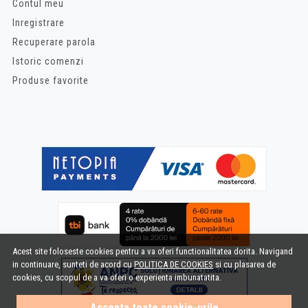
Contul meu
Inregistrare
Recuperare parola
Istoric comenzi
Produse favorite
Acest site foloseste cookies pentru a va oferi functionalitatea dorita. Navigand
in continuare, sunteti de acord cu
POLITICA DE COOKIES
si cu plasarea de
cookies, cu scopul de a va oferi o experienta imbunatatita.
Accepta toate cookie-urile