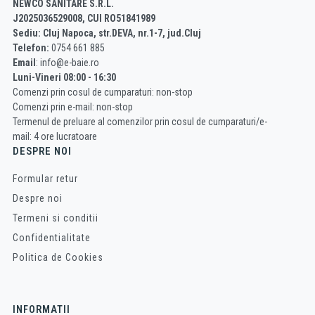
NEWCO SANITARE S.R.L.
J2025036529008, CUI RO51841989
Sediu: Cluj Napoca, str.DEVA, nr.1-7, jud.Cluj
Telefon:
0754 661 885
Email
: info@e-baie.ro
Luni-Vineri 08:00 - 16:30
Comenzi prin cosul de cumparaturi: non-stop
Comenzi prin e-mail: non-stop
Termenul de preluare al comenzilor prin cosul de cumparaturi/e-
mail: 4 ore lucratoare
DESPRE NOI
Formular retur
Despre noi
Termeni si conditii
Confidentialitate
Politica de Cookies
INFORMATII