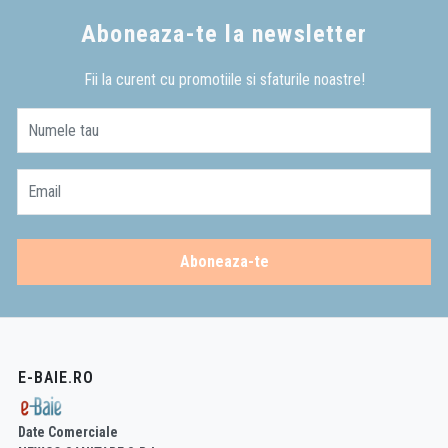
Aboneaza-te la newsletter
Fii la curent cu promotiile si sfaturile noastre!
Numele tau
Email
Aboneaza-te
E-BAIE.RO
Date Comerciale