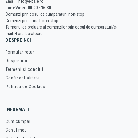
Email
: info@e-baie.ro
Luni-Vineri 08:00 - 16:30
Comenzi prin cosul de cumparaturi: non-stop
Comenzi prin e-mail: non-stop
Termenul de preluare al comenzilor prin cosul de cumparaturi/e-
mail: 4 ore lucratoare
DESPRE NOI
Formular retur
Despre noi
Termeni si conditii
Confidentialitate
Politica de Cookies
INFORMATII
Cum cumpar
Cosul meu