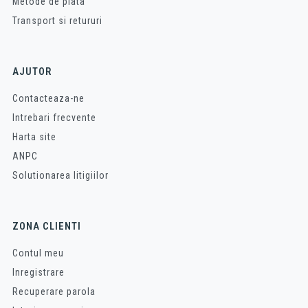
Metode de plata
Transport si retururi
AJUTOR
Contacteaza-ne
Intrebari frecvente
Harta site
ANPC
Solutionarea litigiilor
ZONA CLIENTI
Contul meu
Inregistrare
Recuperare parola