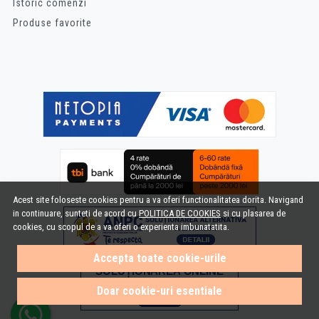
Istoric comenzi
Produse favorite
Acest site foloseste cookies pentru a va oferi functionalitatea dorita. Navigand
in continuare, sunteti de acord cu
POLITICA DE COOKIES
si cu plasarea de
cookies, cu scopul de a va oferi o experienta imbunatatita.
Accepta toate cookie-urile
Doar cookie-uri esentiale