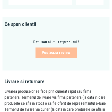
Ce spun clientii
Detii sau ai utilizat produsul?
Posteaza review
Livrare si returnare
Livrarea produselor se face prin curierat rapid sau firma
partenera. Termenul de livrare via firma partenera (la data in care
produsele se afla in stoc) o sa fie oferit de reprezentantul e-Baie.
Termenul de livrare via curier (la data in care produsele se afla in