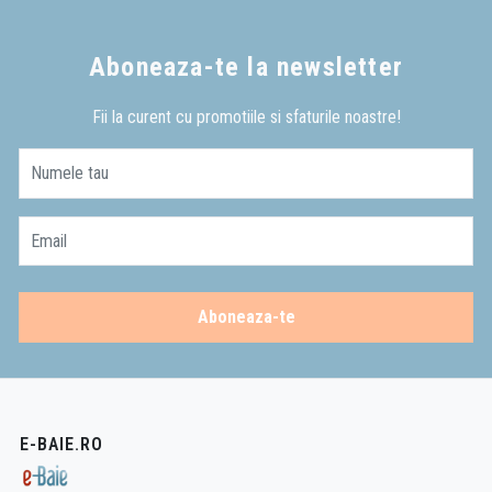
Aboneaza-te la newsletter
Fii la curent cu promotiile si sfaturile noastre!
Numele tau
Email
Aboneaza-te
E-BAIE.RO