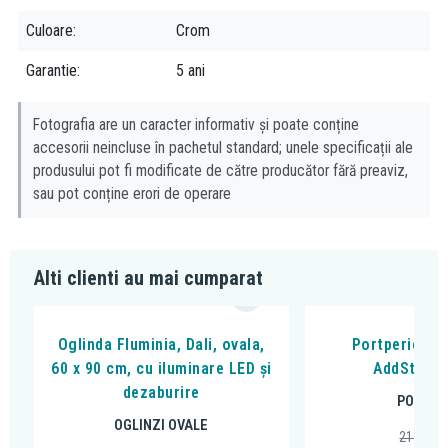
Culoare
Crom
Garantie
5 ani
Fotografia are un caracter informativ și poate conține
accesorii neincluse în pachetul standard; unele specificații ale
produsului pot fi modificate de către producător fără preaviz,
sau pot conține erori de operare
Alti clienti au mai cumparat
Oglinda Fluminia, Dali, ovala,
Portperie, H
60 x 90 cm, cu iluminare LED și
AddStoris
dezaburire
PORTPE
OGLINZI OVALE
217,02