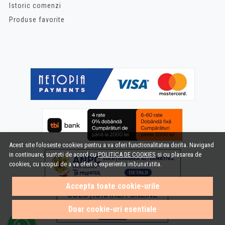
Istoric comenzi
Produse favorite
Acest site foloseste cookies pentru a va oferi functionalitatea dorita. Navigand
in continuare, sunteti de acord cu
POLITICA DE COOKIES
si cu plasarea de
cookies, cu scopul de a va oferi o experienta imbunatatita.
Accepta toate cookie-urile
Doar cookie-uri esentiale