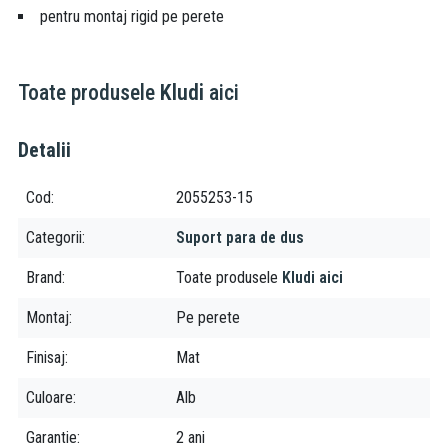
pentru montaj rigid pe perete
Toate produsele
Kludi
aici
Detalii
Cod
2055253-15
Categorii
Suport para de dus
Brand
Toate produsele
Kludi aici
Montaj
Pe perete
Finisaj
Mat
Culoare
Alb
Garantie
2 ani