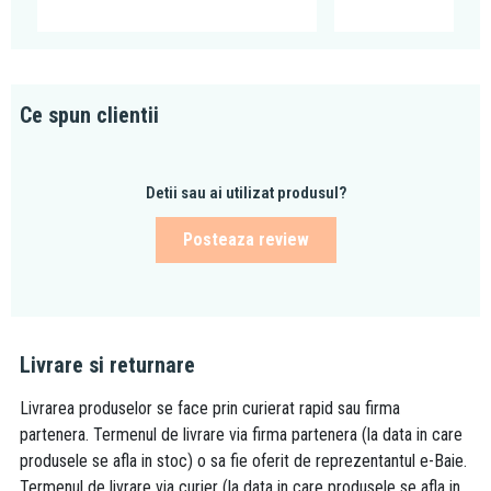
Ce spun clientii
Detii sau ai utilizat produsul?
Posteaza review
Livrare si returnare
Livrarea produselor se face prin curierat rapid sau firma
partenera. Termenul de livrare via firma partenera (la data in care
produsele se afla in stoc) o sa fie oferit de reprezentantul e-Baie.
Termenul de livrare via curier (la data in care produsele se afla in