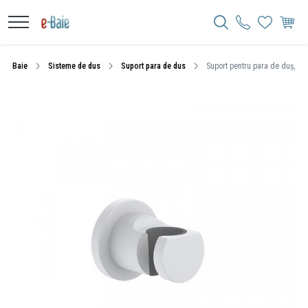
Baie
Sisteme de dus
Suport para de dus
Suport pentru para de duș, Klu