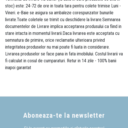
stoc) este: 24-72 de ore in toata tara pentru colete trimise Luni -
Vineri. e-Baie se asigura sa ambaleze corespunzator bunurile
livrate.Toate coletele se trimit cu deschidere la livrare.Semnarea
documentelor de Livrare implica acceptarea produsului ca fiind in
stare intacta in momentul livrarii.Daca livrarea este acceptata cu
semnatura de primire, orice reclamatie ulterioara privind
integritatea produselor nu mai poate fi luata in considerare.
Livrarea produselor se face pana in fata imobilului. Costul livrarii va
fi calculat in cosul de cumparaturi. Retur in 14 zile - 100% banii
inapoi garantat
Aboneaza-te la newsletter