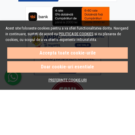
Acest site foloseste cookies pentru a va oferi functionalitatea dorita. Navigand
in continuare, sunteti de acord cu
POLITICA DE COOKIES
si cu plasarea de
cookies, cu scopul de a va oferi o experienta imbunatatita.
Accepta toate cookie-urile
Doar cookie-uri esentiale
PREFERINTE COOKIE-URI
© e-Baie.ro 2026