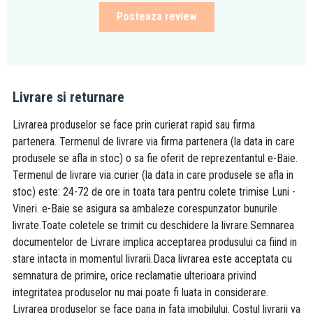
Posteaza review
Livrare si returnare
Livrarea produselor se face prin curierat rapid sau firma
partenera. Termenul de livrare via firma partenera (la data in care
produsele se afla in stoc) o sa fie oferit de reprezentantul e-Baie.
Termenul de livrare via curier (la data in care produsele se afla in
stoc) este: 24-72 de ore in toata tara pentru colete trimise Luni -
Vineri. e-Baie se asigura sa ambaleze corespunzator bunurile
livrate.Toate coletele se trimit cu deschidere la livrare.Semnarea
documentelor de Livrare implica acceptarea produsului ca fiind in
stare intacta in momentul livrarii.Daca livrarea este acceptata cu
semnatura de primire, orice reclamatie ulterioara privind
integritatea produselor nu mai poate fi luata in considerare.
Livrarea produselor se face pana in fata imobilului. Costul livrarii va