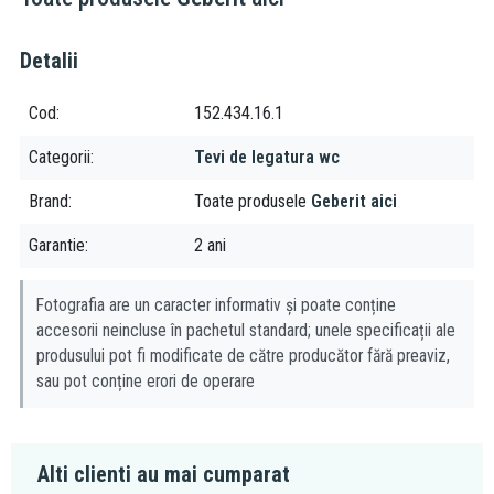
Detalii
Cod
152.434.16.1
Categorii
Tevi de legatura wc
Brand
Toate produsele
Geberit aici
Garantie
2 ani
Fotografia are un caracter informativ și poate conține
accesorii neincluse în pachetul standard; unele specificații ale
produsului pot fi modificate de către producător fără preaviz,
sau pot conține erori de operare
Alti clienti au mai cumparat