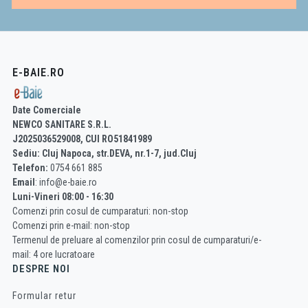
E-BAIE.RO
Date Comerciale
NEWCO SANITARE S.R.L.
J2025036529008, CUI RO51841989
Sediu: Cluj Napoca, str.DEVA, nr.1-7, jud.Cluj
Telefon:
0754 661 885
Email
: info@e-baie.ro
Luni-Vineri 08:00 - 16:30
Comenzi prin cosul de cumparaturi: non-stop
Comenzi prin e-mail: non-stop
Termenul de preluare al comenzilor prin cosul de cumparaturi/e-
mail: 4 ore lucratoare
DESPRE NOI
Formular retur