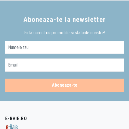
Aboneaza-te la newsletter
Fii la curent cu promotiile si sfaturile noastre!
Numele tau
Email
Aboneaza-te
E-BAIE.RO