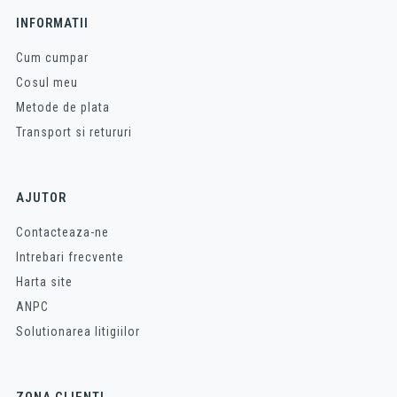
INFORMATII
Cum cumpar
Cosul meu
Metode de plata
Transport si retururi
AJUTOR
Contacteaza-ne
Intrebari frecvente
Harta site
ANPC
Solutionarea litigiilor
ZONA CLIENTI