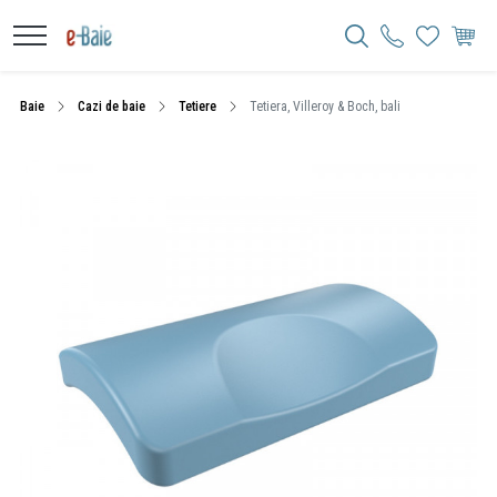
Baie
Cazi de baie
Tetiere
Tetiera, Villeroy & Boch, bali