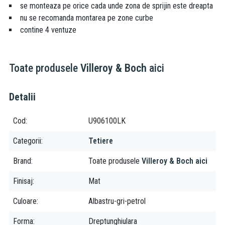
se monteaza pe orice cada unde zona de sprijin este dreapta
nu se recomanda montarea pe zone curbe
contine 4 ventuze
Toate produsele
Villeroy & Boch
aici
Detalii
Cod
U906100LK
Categorii
Tetiere
Brand
Toate produsele
Villeroy & Boch aici
Finisaj
Mat
Culoare
Albastru-gri-petrol
Forma
Dreptunghiulara