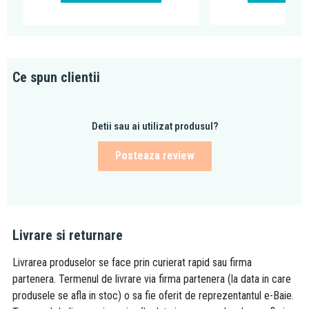
Ce spun clientii
Detii sau ai utilizat produsul?
Posteaza review
Livrare si returnare
Livrarea produselor se face prin curierat rapid sau firma
partenera. Termenul de livrare via firma partenera (la data in care
produsele se afla in stoc) o sa fie oferit de reprezentantul e-Baie.