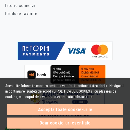
Istoric comenzi
Produse favorite
Acest site foloseste cookies pentru a va oferi functionalitatea dorita. Navigand
in continuare, sunteti de acord cu
POLITICA DE COOKIES
si cu plasarea de
cookies, cu scopul de a va oferi o experienta imbunatatita.
Accepta toate cookie-urile
Doar cookie-uri esentiale