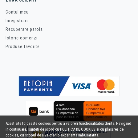
ZONA CLIENTI
Contul meu
Inregistrare
Recuperare parola
Istoric comenzi
Produse favorite
Acest site foloseste cookies pentru a va oferi functionalitatea dorita. Navigand
in continuare, sunteti de acord cu
POLITICA DE COOKIES
si cu plasarea de
cookies, cu scopul de a va oferi o experienta imbunatatita.