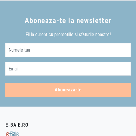
Aboneaza-te la newsletter
Fii la curent cu promotiile si sfaturile noastre!
Numele tau
Email
Aboneaza-te
E-BAIE.RO