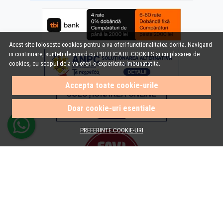
Acest site foloseste cookies pentru a va oferi functionalitatea dorita. Navigand
in continuare, sunteti de acord cu
POLITICA DE COOKIES
si cu plasarea de
cookies, cu scopul de a va oferi o experienta imbunatatita.
Accepta toate cookie-urile
Doar cookie-uri esentiale
PREFERINTE COOKIE-URI
© e-Baie.ro 2026