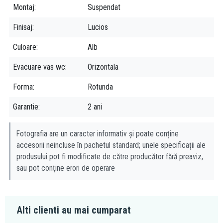
Montaj
Suspendat
Finisaj
Lucios
Culoare
Alb
Evacuare vas wc
Orizontala
Forma
Rotunda
Garantie
2 ani
Fotografia are un caracter informativ și poate conține
accesorii neincluse în pachetul standard; unele specificații ale
produsului pot fi modificate de către producător fără preaviz,
sau pot conține erori de operare
Alti clienti au mai cumparat