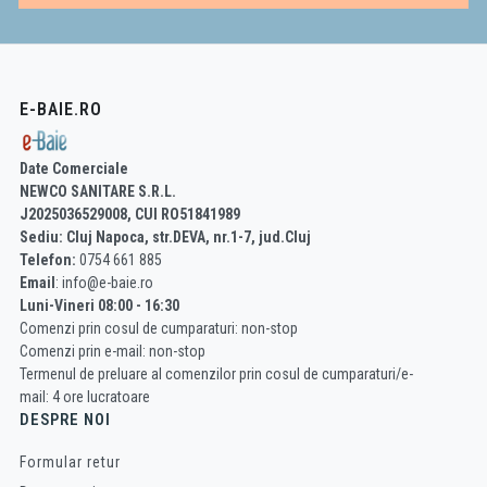
E-BAIE.RO
Date Comerciale
NEWCO SANITARE S.R.L.
J2025036529008, CUI RO51841989
Sediu: Cluj Napoca, str.DEVA, nr.1-7, jud.Cluj
Telefon:
0754 661 885
Email
: info@e-baie.ro
Luni-Vineri 08:00 - 16:30
Comenzi prin cosul de cumparaturi: non-stop
Comenzi prin e-mail: non-stop
Termenul de preluare al comenzilor prin cosul de cumparaturi/e-
mail: 4 ore lucratoare
DESPRE NOI
Formular retur