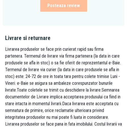
Posteaza review
Livrare si returnare
Livrarea produselor se face prin curierat rapid sau firma
partenera. Termenul de livrare via firma partenera (la data in care
produsele se afla in stoc) o sa fie oferit de reprezentantul e-Baie.
Termenul de livrare via curier (la data in care produsele se afla in
stoc) este: 24-72 de ore in toata tara pentru colete trimise Luni -
Vineri. e-Baie se asigura sa ambaleze corespunzator bunurile
livrate.Toate coletele se trimit cu deschidere la livrare.Semnarea
documentelor de Livrare implica acceptarea produsului ca fiind in
stare intacta in momentul livrarii.Daca livrarea este acceptata cu
semnatura de primire, orice reclamatie ulterioara privind
integritatea produselor nu mai poate fi luata in considerare.
Livrarea produselor se face pana in fata imobilului. Costul livrarii va