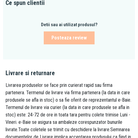
Ce spun clientii
Detii sau ai utilizat produsul?
Posteaza review
Livrare si returnare
Livrarea produselor se face prin curierat rapid sau firma
partenera. Termenul de livrare via firma partenera (la data in care
produsele se afla in stoc) o sa fie oferit de reprezentantul e-Baie.
Termenul de livrare via curier (la data in care produsele se afla in
stoc) este: 24-72 de ore in toata tara pentru colete trimise Luni -
Vineri. e-Baie se asigura sa ambaleze corespunzator bunurile
livrate.Toate coletele se trimit cu deschidere la livrare.Semnarea
documentelor de Livrare implica acceptarea produsului ca fiind in