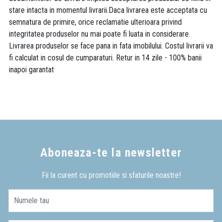
stare intacta in momentul livrarii.Daca livrarea este acceptata cu
semnatura de primire, orice reclamatie ulterioara privind
integritatea produselor nu mai poate fi luata in considerare.
Livrarea produselor se face pana in fata imobilului. Costul livrarii va
fi calculat in cosul de cumparaturi. Retur in 14 zile - 100% banii
inapoi garantat
Aboneaza-te la newsletter
Fii la curent cu promotiile si sfaturile noastre!
Numele tau