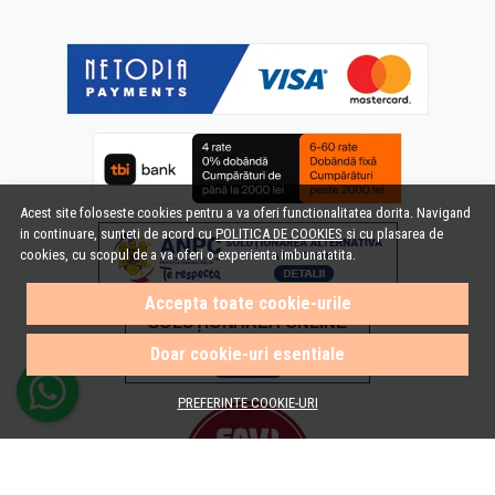
Acest site foloseste cookies pentru a va oferi functionalitatea dorita. Navigand
in continuare, sunteti de acord cu
POLITICA DE COOKIES
si cu plasarea de
cookies, cu scopul de a va oferi o experienta imbunatatita.
Accepta toate cookie-urile
Doar cookie-uri esentiale
PREFERINTE COOKIE-URI