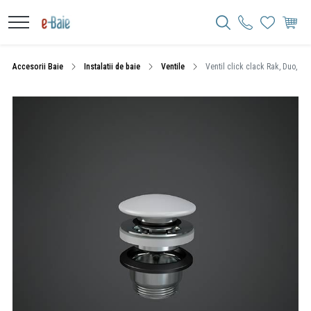
Accesorii Baie
Instalatii de baie
Ventile
Ventil click clack Rak, Duo, cu