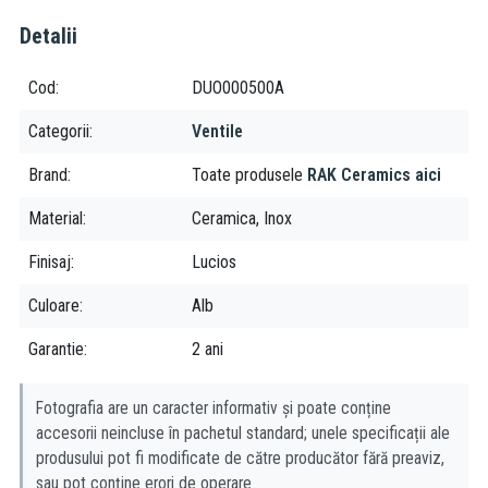
Detalii
Cod
DUO000500A
Categorii
Ventile
Brand
Toate produsele
RAK Ceramics aici
Material
Ceramica, Inox
Finisaj
Lucios
Culoare
Alb
Garantie
2 ani
Fotografia are un caracter informativ și poate conține
accesorii neincluse în pachetul standard; unele specificații ale
produsului pot fi modificate de către producător fără preaviz,
sau pot conține erori de operare