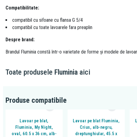
Compatibilitate:
compatibil cu sifoane cu flansa G 5/4
compatibil cu toate lavoarele fara preaplin
Despre brand:
Brandul Fluminia constă într-o varietate de forme și modele de lavoare, 
Toate produsele
Fluminia
aici
Produse compatibile
Lavoar pe blat,
Lavoar pe blat Fluminia,
L
Fluminia, My Night,
Crius, alb-negru,
oval, 60.5 x 36 cm, alb-
dreptunghiular, 45.5 x