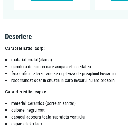
Descriere
Caracterisitici corp:
material: metal (alama)
garnitura de silicon care asigura etanseitatea
fara orificiu lateral care se cupleaza de preaplinul lavoarului
recomandat doar in situatia in care lavoarul nu are preaplin
Caracterisitici capac:
material: ceramica (portelan sanitar)
culoare: negru mat
capacul acopera toata suprafata ventilului
capac click-clack