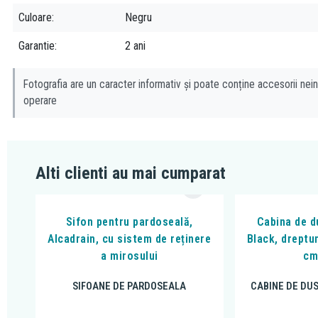
Culoare
Negru
Garantie
2 ani
Fotografia are un caracter informativ și poate conține accesorii nein
operare
Alti clienti au mai cumparat
Sifon pentru pardoseală,
Cabina de du
Alcadrain, cu sistem de reținere
Black, dreptu
a mirosului
cm
SIFOANE DE PARDOSEALA
CABINE DE DU