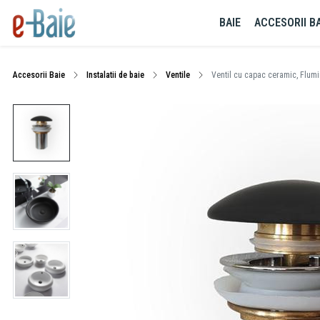
BAIE
ACCESORII BA
Accesorii Baie
Instalatii de baie
Ventile
Ventil cu capac ceramic, Flumin