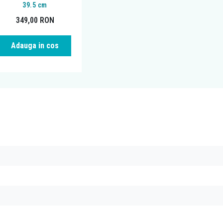
39.5 cm
349,00
RON
Adauga in cos