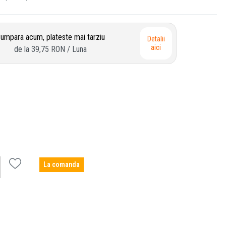
umpara acum, plateste mai tarziu
Detalii
aici
de la
39,75 RON
/ Luna
La comanda