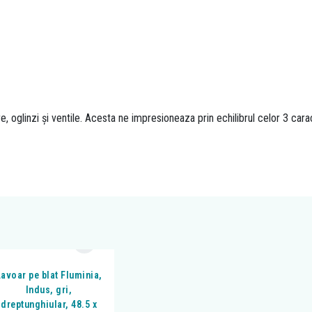
oglinzi și ventile. Acesta ne impresioneaza prin echilibrul celor 3 caracte
avoar pe blat Fluminia,
Indus, gri,
dreptunghiular, 48.5 x