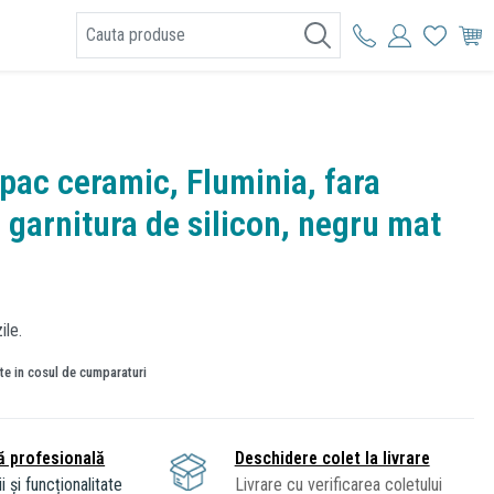
I
apac ceramic, Fluminia, fara
 garnitura de silicon, negru mat
ile.
ate in cosul de cumparaturi
ă profesională
Deschidere colet la livrare
i și funcționalitate
Livrare cu verificarea coletului