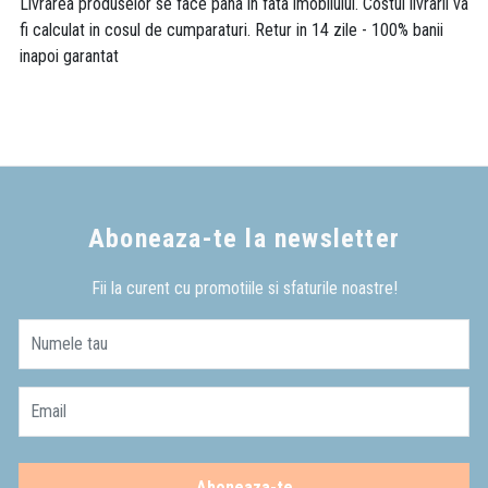
Livrarea produselor se face pana in fata imobilului. Costul livrarii va
fi calculat in cosul de cumparaturi. Retur in 14 zile - 100% banii
inapoi garantat
Aboneaza-te la newsletter
Fii la curent cu promotiile si sfaturile noastre!
Numele tau
Email
Aboneaza-te