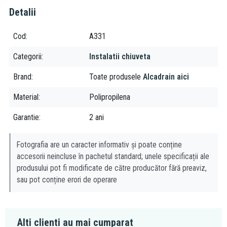
Detalii
Cod
A331
Categorii
Instalatii chiuveta
Brand
Toate produsele
Alcadrain aici
Material
Polipropilena
Garantie
2 ani
Fotografia are un caracter informativ și poate conține
accesorii neincluse în pachetul standard; unele specificații ale
produsului pot fi modificate de către producător fără preaviz,
sau pot conține erori de operare
Alti clienti au mai cumparat