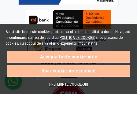
Acest site foloseste cookies pentru a va oferi functionalitatea dorita. Navigand
in continuare, sunteti de acord cu
POLITICA DE COOKIES
si cu plasarea de
cookies, cu scopul de a va oferi o experienta imbunatatita.
Accepta toate cookie-urile
Doar cookie-uri esentiale
PREFERINTE COOKIE-URI