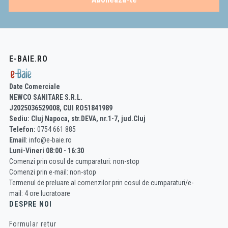
E-BAIE.RO
Date Comerciale
NEWCO SANITARE S.R.L.
J2025036529008, CUI RO51841989
Sediu: Cluj Napoca, str.DEVA, nr.1-7, jud.Cluj
Telefon:
0754 661 885
Email
: info@e-baie.ro
Luni-Vineri 08:00 - 16:30
Comenzi prin cosul de cumparaturi: non-stop
Comenzi prin e-mail: non-stop
Termenul de preluare al comenzilor prin cosul de cumparaturi/e-
mail: 4 ore lucratoare
DESPRE NOI
Formular retur