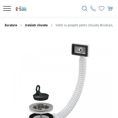
Bucatarie
Instalatii chiuveta
Ventil cu preaplin pentru chiuveta, Alcadrain, cu 