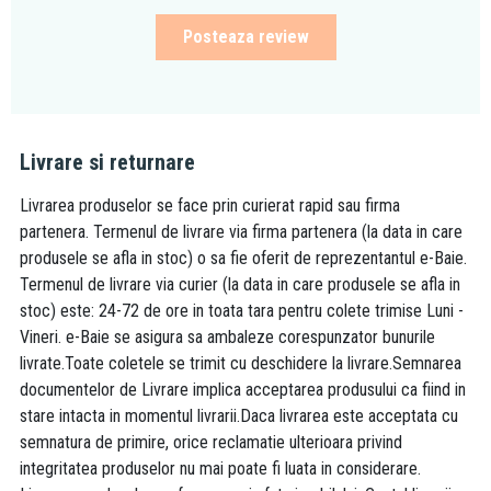
Posteaza review
Livrare si returnare
Livrarea produselor se face prin curierat rapid sau firma
partenera. Termenul de livrare via firma partenera (la data in care
produsele se afla in stoc) o sa fie oferit de reprezentantul e-Baie.
Termenul de livrare via curier (la data in care produsele se afla in
stoc) este: 24-72 de ore in toata tara pentru colete trimise Luni -
Vineri. e-Baie se asigura sa ambaleze corespunzator bunurile
livrate.Toate coletele se trimit cu deschidere la livrare.Semnarea
documentelor de Livrare implica acceptarea produsului ca fiind in
stare intacta in momentul livrarii.Daca livrarea este acceptata cu
semnatura de primire, orice reclamatie ulterioara privind
integritatea produselor nu mai poate fi luata in considerare.