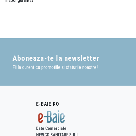
inapoi garantat
Aboneaza-te la newsletter
Fii la curent cu promotiile si sfaturile noastre!
E-BAIE.RO
Date Comerciale
NEWCO SANITARE S.R.L.