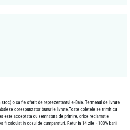
n stoc) o sa fie oferit de reprezentantul e-Baie. Termenul de livrare
 ambaleze corespunzator bunurile livrate.Toate coletele se trimit cu
area este acceptata cu semnatura de primire, orice reclamatie
 va fi calculat in cosul de cumparaturi. Retur in 14 zile - 100% banii