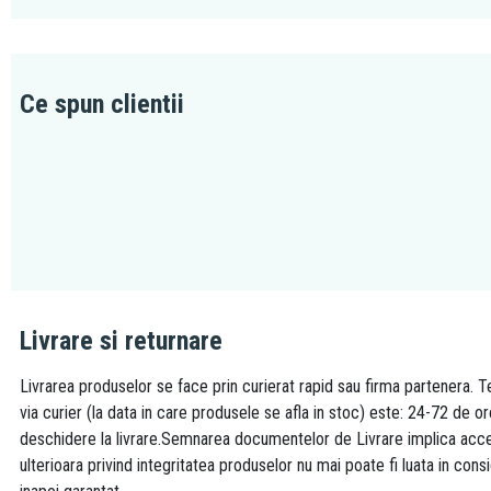
Ce spun clientii
Livrare si returnare
Livrarea produselor se face prin curierat rapid sau firma partenera. Te
via curier (la data in care produsele se afla in stoc) este: 24-72 de o
deschidere la livrare.Semnarea documentelor de Livrare implica accept
ulterioara privind integritatea produselor nu mai poate fi luata in consi