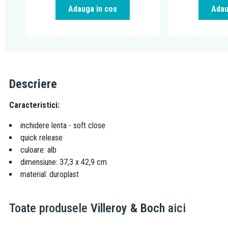
Adauga in cos
Adau
Descriere
Caracteristici:
inchidere lenta - soft close
quick release
culoare: alb
dimensiune: 37,3 x 42,9 cm
material: duroplast
Toate produsele
Villeroy & Boch
aici