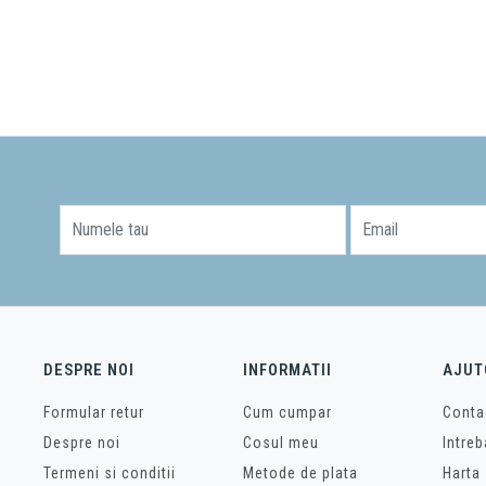
Numele tau
Email
DESPRE NOI
INFORMATII
AJUT
Formular retur
Cum cumpar
Conta
Despre noi
Cosul meu
Intreb
Termeni si conditii
Metode de plata
Harta 