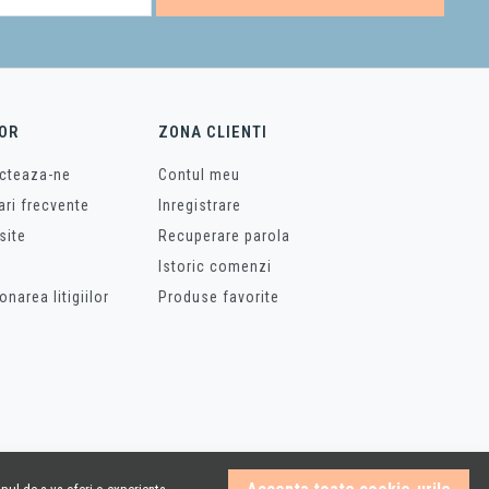
OR
ZONA CLIENTI
cteaza-ne
Contul meu
ari frecvente
Inregistrare
site
Recuperare parola
Istoric comenzi
onarea litigiilor
Produse favorite