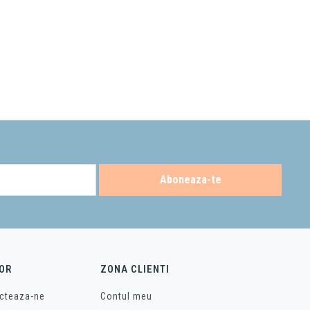
Aboneaza-te
OR
ZONA CLIENTI
cteaza-ne
Contul meu