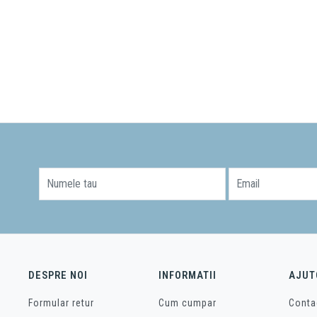
Numele tau
Email
DESPRE NOI
INFORMATII
AJUT
Formular retur
Cum cumpar
Conta