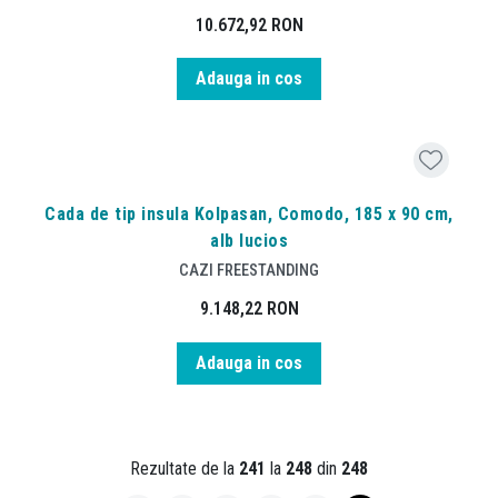
10.672,92
RON
Adauga in cos
Cada de tip insula Kolpasan, Comodo, 185 x 90 cm,
alb lucios
CAZI FREESTANDING
9.148,22
RON
Adauga in cos
Rezultate de la
241
la
248
din
248