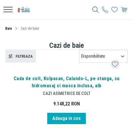
Baie
Cazi de baie
Cazi de baie
FILTREAZA
Cada de colt, Kolpasan, Calando-L, pe stanga, cu
hidromasaj si masca inclusa, alb
CAZI ASIMETRICE DE COLT
9.148,22
RON
Adauga in cos