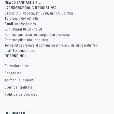
NEWCO SANITARE S.R.L.
J2025036529008, CUI RO51841989
Sediu: Cluj Napoca, str.DEVA, nr.1-7, jud.Cluj
Telefon:
0754 661 885
Email
: info@e-baie.ro
Luni-Vineri 08:00 - 16:30
Comenzi prin cosul de cumparaturi: non-stop
Comenzi prin e-mail: non-stop
Termenul de preluare al comenzilor prin cosul de cumparaturi/e-
mail: 4 ore lucratoare
DESPRE NOI
Formular retur
Despre noi
Termeni si conditii
Confidentialitate
Politica de Cookies
INFORMATII