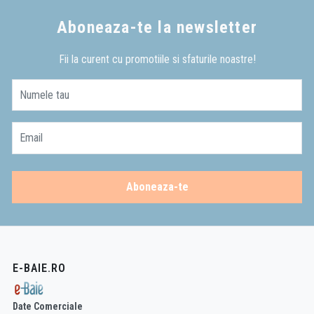
Aboneaza-te la newsletter
Fii la curent cu promotiile si sfaturile noastre!
Numele tau
Email
Aboneaza-te
E-BAIE.RO
Date Comerciale