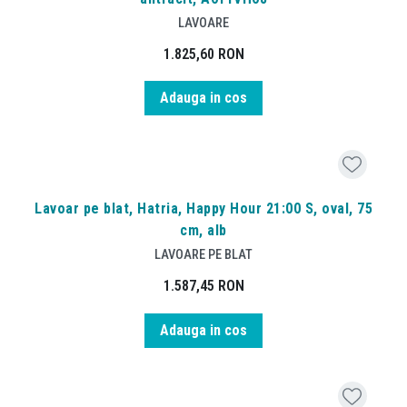
LAVOARE
1.825,60
RON
Adauga in cos
Lavoar pe blat, Hatria, Happy Hour 21:00 S, oval, 75
cm, alb
LAVOARE PE BLAT
1.587,45
RON
Adauga in cos