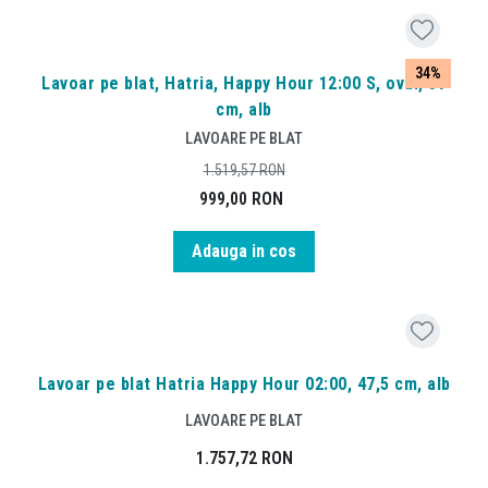
34%
Lavoar pe blat, Hatria, Happy Hour 12:00 S, oval, 57
cm, alb
LAVOARE PE BLAT
1.519,57
RON
999,00
RON
Adauga in cos
Lavoar pe blat Hatria Happy Hour 02:00, 47,5 cm, alb
LAVOARE PE BLAT
1.757,72
RON