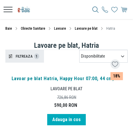
Baie
Obiecte Sanitare
Lavoare
Lavoare pe blat
Hatria
Lavoare pe blat, Hatria
FILTREAZA
1
18%
Lavoar pe blat Hatria, Happy Hour 07:00, 44 cm, alb
LAVOARE PE BLAT
726,86
RON
590,00
RON
Adauga in cos