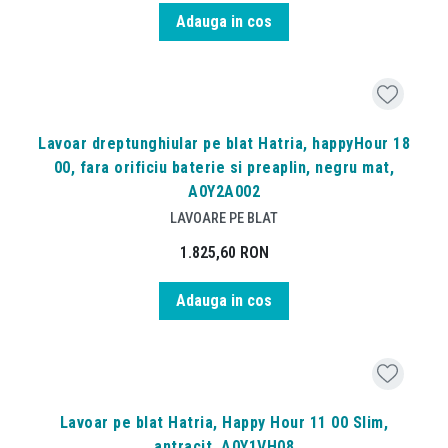
Adauga in cos
Lavoar dreptunghiular pe blat Hatria, happyHour 18
00, fara orificiu baterie si preaplin, negru mat,
A0Y2A002
LAVOARE PE BLAT
1.825,60
RON
Adauga in cos
Lavoar pe blat Hatria, Happy Hour 11 00 Slim,
antracit, A0Y1VH08