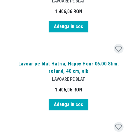
LAVOARE PE BLAT
1.406,06
RON
Adauga in cos
Lavoar pe blat Hatria, Happy Hour 06:00 Slim,
rotund, 40 cm, alb
LAVOARE PE BLAT
1.406,06
RON
Adauga in cos