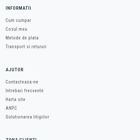
INFORMATII
Cum cumpar
Cosul meu
Metode de plata
Transport si retururi
AJUTOR
Contacteaza-ne
Intrebari frecvente
Harta site
ANPC
Solutionarea litigiilor
ZONA CLIENTI