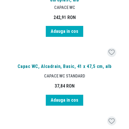
CAPACE WC
242,91
RON
Adauga in cos
Capac WC, Alcadrain, Basic, 41 x 47,5 cm, alb
CAPACE WC STANDARD
37,84
RON
Adauga in cos