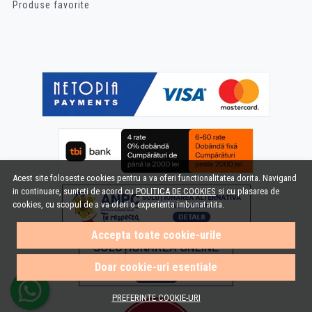
Produse favorite
Acest site foloseste cookies pentru a va oferi functionalitatea dorita. Navigand
in continuare, sunteti de acord cu
POLITICA DE COOKIES
si cu plasarea de
cookies, cu scopul de a va oferi o experienta imbunatatita.
Accepta toate cookie-urile
Doar cookie-uri esentiale
PREFERINTE COOKIE-URI