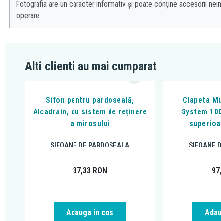
Fotografia are un caracter informativ și poate conține accesorii nein
operare
Alti clienti au mai cumparat
Sifon pentru pardoseală,
Clapeta Mu
Alcadrain, cu sistem de reținere
System 100
a mirosului
superioa
SIFOANE DE PARDOSEALA
SIFOANE 
37,33
RON
97
Adauga in cos
Adau