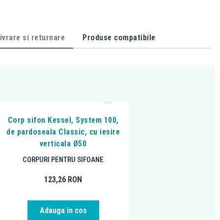
ivrare si returnare
Produse compatibile
Corp sifon Kessel, System 100,
de pardoseala Classic, cu iesire
verticala Ø50
CORPURI PENTRU SIFOANE
123,26
RON
Adauga in cos