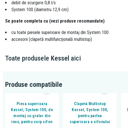
debit de scurgere 0,8 l/s
System 100 (diametru 12,9 cm)
Se poate completa cu (vezi produse recomandate)
:
cu toate piesele superioare de montaj din System 100
accesorii (clapetă multifuncţională multistop)
Toate produsele
Kessel
aici
Produse compatibile
Piesa superioara
Clapeta Multistop
Kessel, System 100, de
Kessel, System 100,
montaj cu gratar din
pentru partea
inox, pentru corp sifon
superioara a sifonului