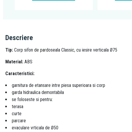
Descriere
Tip:
Corp sifon de pardoseala Classic, cu iesire verticala Ø75
Material:
ABS
Caracteristici:
garnitura de etansare intre piesa superioara si corp
garda hidraulica demontabila
se foloseste si pentru:
terasa
curte
parcare
evaculare vrticala de Ø50