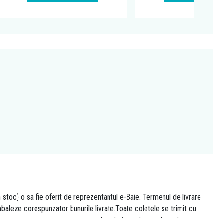
n stoc) o sa fie oferit de reprezentantul e-Baie. Termenul de livrare
 ambaleze corespunzator bunurile livrate.Toate coletele se trimit cu