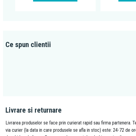
Ce spun clientii
Livrare si returnare
Livrarea produselor se face prin curierat rapid sau firma partenera. Te
via curier (la data in care produsele se afla in stoc) este: 24-72 de o