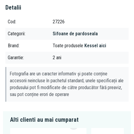
Detalii
Cod
27226
Categorii
Sifoane de pardoseala
Brand
Toate produsele
Kessel aici
Garantie
2 ani
Fotografia are un caracter informativ și poate conține
accesorii neincluse în pachetul standard; unele specificații ale
produsului pot fi modificate de către producător fără preaviz,
sau pot conține erori de operare
Alti clienti au mai cumparat