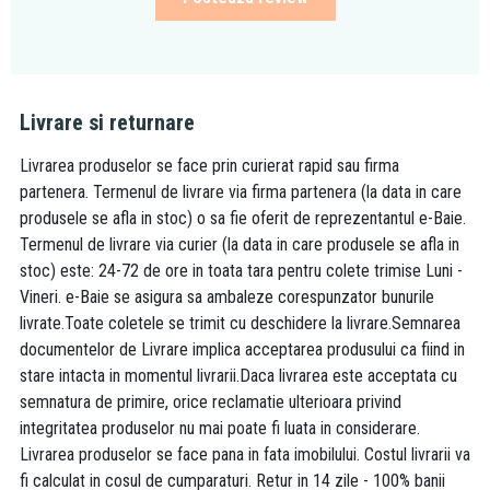
Livrare si returnare
Livrarea produselor se face prin curierat rapid sau firma
partenera. Termenul de livrare via firma partenera (la data in care
produsele se afla in stoc) o sa fie oferit de reprezentantul e-Baie.
Termenul de livrare via curier (la data in care produsele se afla in
stoc) este: 24-72 de ore in toata tara pentru colete trimise Luni -
Vineri. e-Baie se asigura sa ambaleze corespunzator bunurile
livrate.Toate coletele se trimit cu deschidere la livrare.Semnarea
documentelor de Livrare implica acceptarea produsului ca fiind in
stare intacta in momentul livrarii.Daca livrarea este acceptata cu
semnatura de primire, orice reclamatie ulterioara privind
integritatea produselor nu mai poate fi luata in considerare.
Livrarea produselor se face pana in fata imobilului. Costul livrarii va
fi calculat in cosul de cumparaturi. Retur in 14 zile - 100% banii