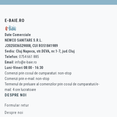
E-BAIE.RO
Date Comerciale
NEWCO SANITARE S.R.L.
J2025036529008, CUI RO51841989
Sediu: Cluj Napoca, str.DEVA, nr.1-7, jud.Cluj
Telefon:
0754 661 885
Email
: info@e-baie.ro
Luni-Vineri 08:00 - 16:30
Comenzi prin cosul de cumparaturi: non-stop
Comenzi prin e-mail: non-stop
Termenul de preluare al comenzilor prin cosul de cumparaturi/e-
mail: 4 ore lucratoare
DESPRE NOI
Formular retur
Despre noi