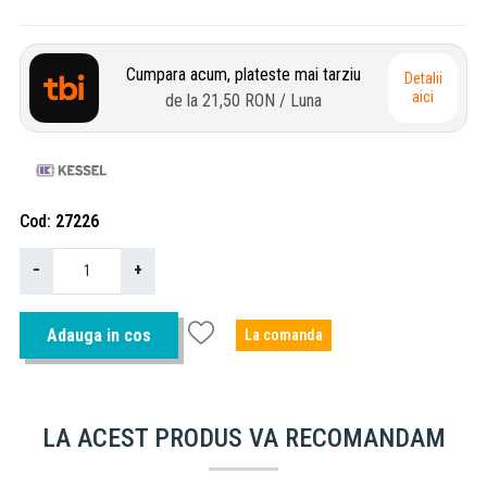
Cumpara acum, plateste mai tarziu
Detalii
aici
de la
21,50 RON
/ Luna
Cod
27226
−
+
Adauga in cos
La comanda
LA ACEST PRODUS VA RECOMANDAM