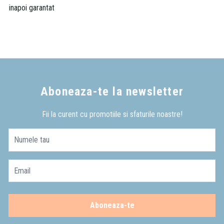
inapoi garantat
Aboneaza-te la newsletter
Fii la curent cu promotiile si sfaturile noastre!
Numele tau
Email
Aboneaza-te