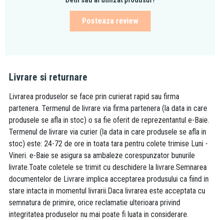
Posteaza review
Livrare si returnare
Livrarea produselor se face prin curierat rapid sau firma
partenera. Termenul de livrare via firma partenera (la data in care
produsele se afla in stoc) o sa fie oferit de reprezentantul e-Baie.
Termenul de livrare via curier (la data in care produsele se afla in
stoc) este: 24-72 de ore in toata tara pentru colete trimise Luni -
Vineri. e-Baie se asigura sa ambaleze corespunzator bunurile
livrate.Toate coletele se trimit cu deschidere la livrare.Semnarea
documentelor de Livrare implica acceptarea produsului ca fiind in
stare intacta in momentul livrarii.Daca livrarea este acceptata cu
semnatura de primire, orice reclamatie ulterioara privind
integritatea produselor nu mai poate fi luata in considerare.