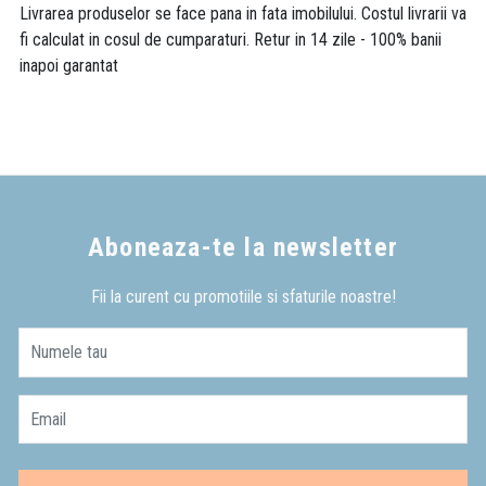
Livrarea produselor se face pana in fata imobilului. Costul livrarii va
fi calculat in cosul de cumparaturi. Retur in 14 zile - 100% banii
inapoi garantat
Aboneaza-te la newsletter
Fii la curent cu promotiile si sfaturile noastre!
Numele tau
Email