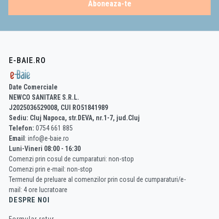
Aboneaza-te
E-BAIE.RO
Date Comerciale
NEWCO SANITARE S.R.L.
J2025036529008, CUI RO51841989
Sediu: Cluj Napoca, str.DEVA, nr.1-7, jud.Cluj
Telefon:
0754 661 885
Email
: info@e-baie.ro
Luni-Vineri 08:00 - 16:30
Comenzi prin cosul de cumparaturi: non-stop
Comenzi prin e-mail: non-stop
Termenul de preluare al comenzilor prin cosul de cumparaturi/e-
mail: 4 ore lucratoare
DESPRE NOI