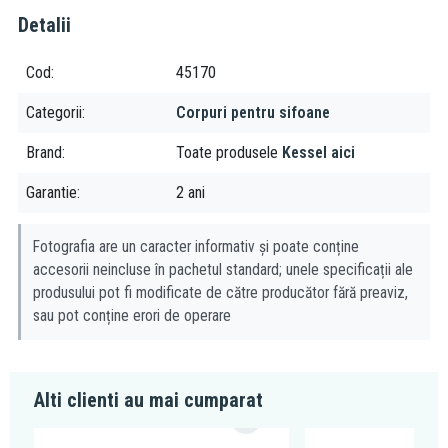
Detalii
Cod
45170
Categorii
Corpuri pentru sifoane
Brand
Toate produsele
Kessel aici
Garantie
2 ani
Fotografia are un caracter informativ și poate conține
accesorii neincluse în pachetul standard; unele specificații ale
produsului pot fi modificate de către producător fără preaviz,
sau pot conține erori de operare
Alti clienti au mai cumparat