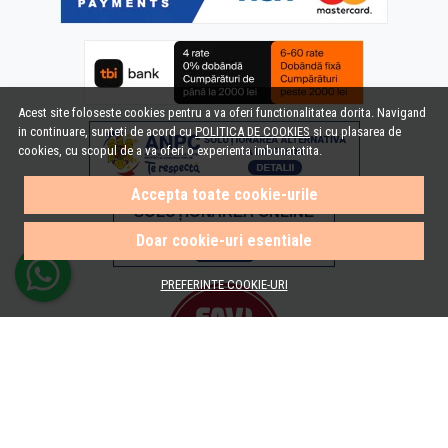
Acest site foloseste cookies pentru a va oferi functionalitatea dorita. Navigand
in continuare, sunteti de acord cu
POLITICA DE COOKIES
si cu plasarea de
cookies, cu scopul de a va oferi o experienta imbunatatita.
Accepta toate cookie-urile
Doar cookie-uri esentiale
PREFERINTE COOKIE-URI