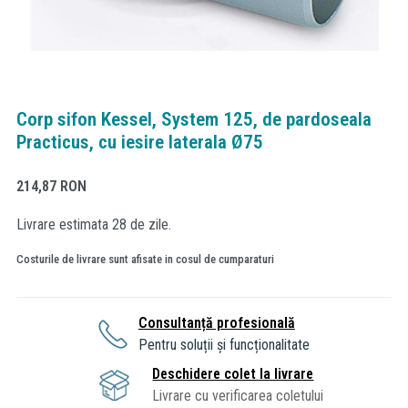
Corp sifon Kessel, System 125, de pardoseala
Practicus, cu iesire laterala Ø75
214,87
RON
Livrare estimata 28 de zile.
Costurile de livrare sunt afisate in cosul de cumparaturi
Consultanță profesională
Pentru soluții și funcționalitate
Deschidere colet la livrare
Livrare cu verificarea coletului