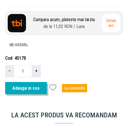
Cumpara acum, plateste mai tarziu
Detalii
aici
de la
11,02 RON
/ Luna
Cod
45170
−
+
Adauga in cos
La comanda
LA ACEST PRODUS VA RECOMANDAM