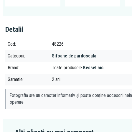
Detalii
Cod
48226
Categorii
Sifoane de pardoseala
Brand
Toate produsele
Kessel aici
Garantie
2 ani
Fotografia are un caracter informativ și poate conține accesorii nein
operare