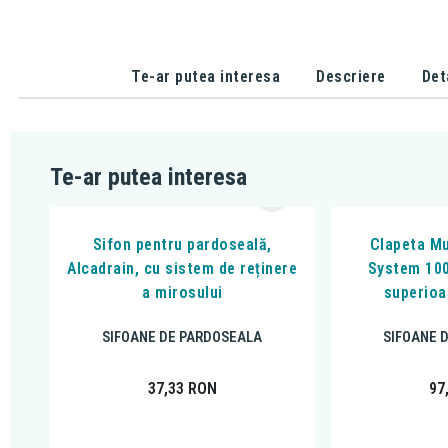
Te-ar putea interesa
Descriere
Det
Te-ar putea interesa
Sifon pentru pardoseală,
Clapeta Mu
Alcadrain, cu sistem de reținere
System 100
a mirosului
superioa
SIFOANE DE PARDOSEALA
SIFOANE 
37,33
RON
97