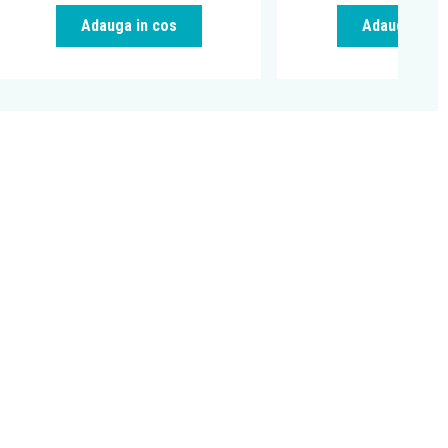
Adauga in cos
Adauga in c