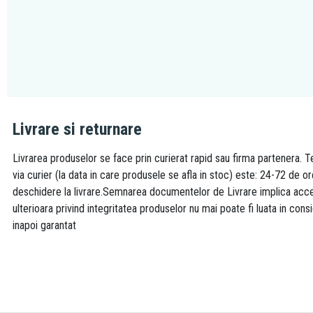
Livrare si returnare
Livrarea produselor se face prin curierat rapid sau firma partenera. Te
via curier (la data in care produsele se afla in stoc) este: 24-72 de o
deschidere la livrare.Semnarea documentelor de Livrare implica accept
ulterioara privind integritatea produselor nu mai poate fi luata in consi
inapoi garantat