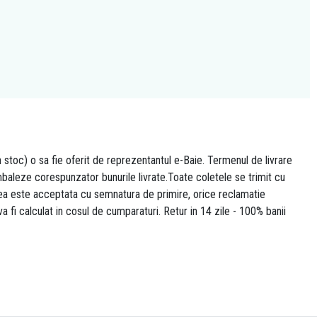
n stoc) o sa fie oferit de reprezentantul e-Baie. Termenul de livrare
 ambaleze corespunzator bunurile livrate.Toate coletele se trimit cu
area este acceptata cu semnatura de primire, orice reclamatie
 va fi calculat in cosul de cumparaturi. Retur in 14 zile - 100% banii