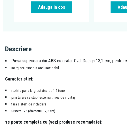
Adauga in cos
Adau
Descriere
Piesa superioara din ABS cu gratar Oval Design 13,2 cm, pentru c
marginea este din otel inoxidabil
Caracteristici:
rezista pana la greutatea de 1,5 tone
prin taiere se stabileste
inaltimea de montaj
fara sistem de inchidere
Sistem 125 (diametru 12,5 cm)
se poate completa cu (vezi produse recomadate):