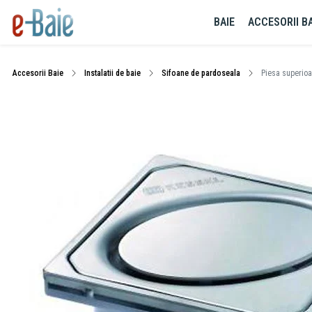
BAIE
ACCESORII BA
Accesorii Baie
Instalatii de baie
Sifoane de pardoseala
Piesa superioa