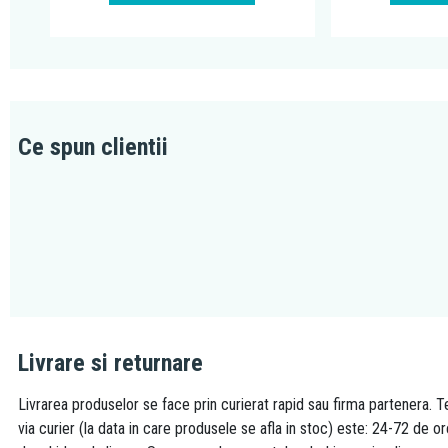
Ce spun clientii
Livrare si returnare
Livrarea produselor se face prin curierat rapid sau firma partenera. Te
via curier (la data in care produsele se afla in stoc) este: 24-72 de o