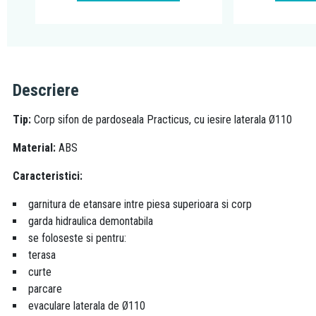
Descriere
Tip:
Corp sifon de pardoseala Practicus, cu iesire laterala Ø110
Material:
ABS
Caracteristici:
garnitura de etansare intre piesa superioara si corp
garda hidraulica demontabila
se foloseste si pentru:
terasa
curte
parcare
evaculare laterala de Ø110