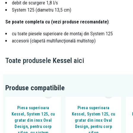
debit de scurgere 1,8 l/s
System 125 (diametru 13,5 cm)
Se poate completa cu (vezi produse recomandate)
:
cu toate piesele superioare de montaj din System 125
accesorii (clapetă multifuncţională multistop)
Toate produsele
Kessel
aici
Produse compatibile
Piesa superioara
Piesa superioara
Kessel, System 125, cu
Kessel, System 125, cu
gratar din inox Oval
gratar din inox Oval
Design, pentru corp
Design, pentru corp
sifon, cu sistem
sifon