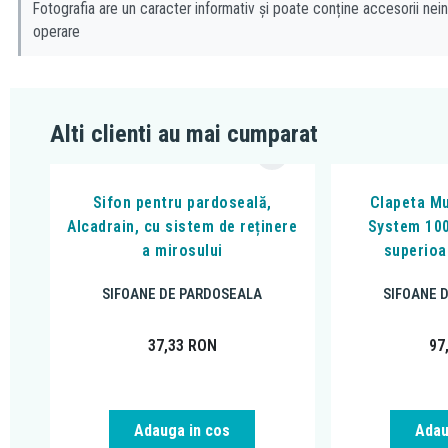
Fotografia are un caracter informativ și poate conține accesorii nein
operare
Alti clienti au mai cumparat
Sifon pentru pardoseală,
Clapeta Mu
Alcadrain, cu sistem de reținere
System 100
a mirosului
superioa
SIFOANE DE PARDOSEALA
SIFOANE 
37,33
RON
97
Adauga in cos
Adau