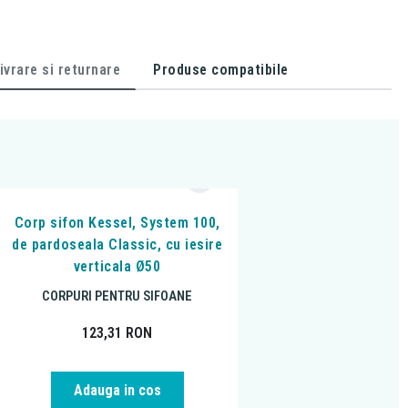
ivrare si returnare
Produse compatibile
Corp sifon Kessel, System 100,
de pardoseala Classic, cu iesire
verticala Ø50
CORPURI PENTRU SIFOANE
123,31
RON
Adauga in cos