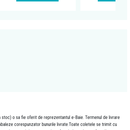
n stoc) o sa fie oferit de reprezentantul e-Baie. Termenul de livrare
 ambaleze corespunzator bunurile livrate.Toate coletele se trimit cu