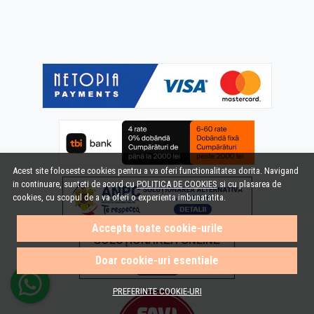
Acest site foloseste cookies pentru a va oferi functionalitatea dorita. Navigand
in continuare, sunteti de acord cu
POLITICA DE COOKIES
si cu plasarea de
cookies, cu scopul de a va oferi o experienta imbunatatita.
Accepta toate cookie-urile
Doar cookie-uri esentiale
PREFERINTE COOKIE-URI