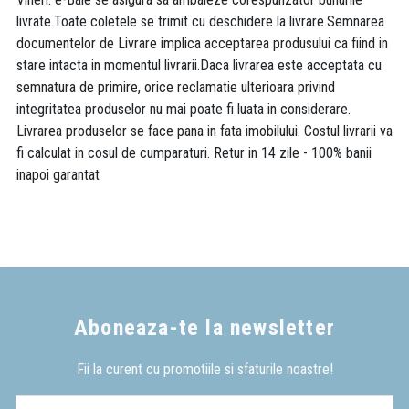
livrate.Toate coletele se trimit cu deschidere la livrare.Semnarea
documentelor de Livrare implica acceptarea produsului ca fiind in
stare intacta in momentul livrarii.Daca livrarea este acceptata cu
semnatura de primire, orice reclamatie ulterioara privind
integritatea produselor nu mai poate fi luata in considerare.
Livrarea produselor se face pana in fata imobilului. Costul livrarii va
fi calculat in cosul de cumparaturi. Retur in 14 zile - 100% banii
inapoi garantat
Aboneaza-te la newsletter
Fii la curent cu promotiile si sfaturile noastre!