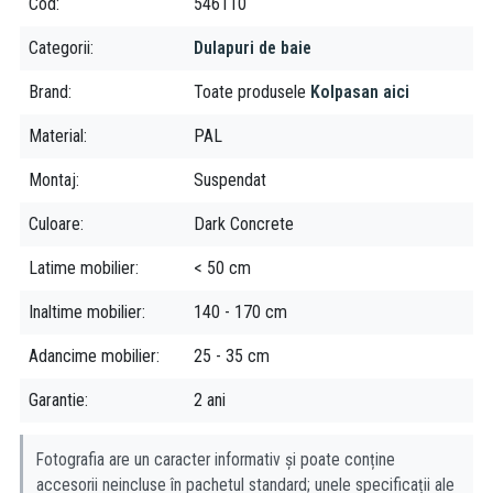
Cod
546110
Categorii
Dulapuri de baie
Brand
Toate produsele
Kolpasan aici
Material
PAL
Montaj
Suspendat
Culoare
Dark Concrete
Latime mobilier
< 50 cm
Inaltime mobilier
140 - 170 cm
Adancime mobilier
25 - 35 cm
Garantie
2 ani
Fotografia are un caracter informativ și poate conține
accesorii neincluse în pachetul standard; unele specificații ale