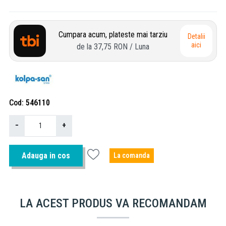
Cumpara acum, plateste mai tarziu
Detalii
aici
de la
37,75 RON
/ Luna
Cod
546110
−
+
Adauga in cos
La comanda
LA ACEST PRODUS VA RECOMANDAM