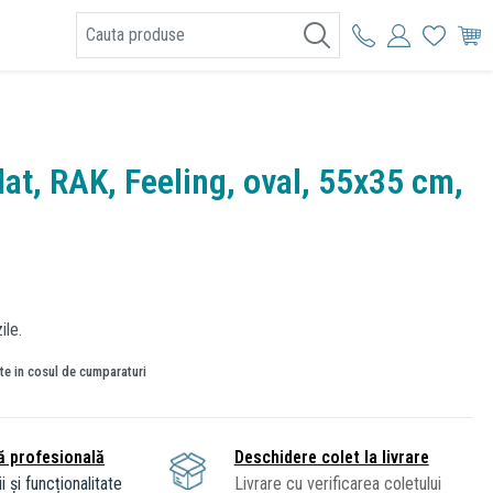
I
lat, RAK, Feeling, oval, 55x35 cm,
ile.
ate in cosul de cumparaturi
ă profesională
Deschidere colet la livrare
i și funcționalitate
Livrare cu verificarea coletului