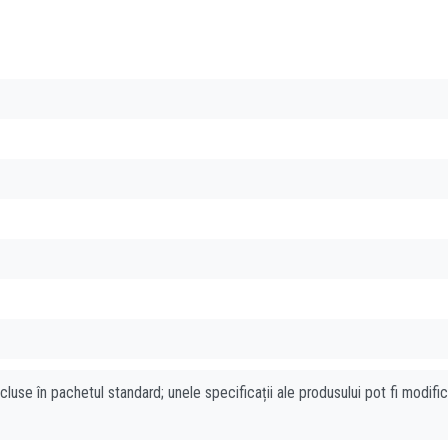
cluse în pachetul standard; unele specificații ale produsului pot fi modifi