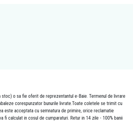
n stoc) o sa fie oferit de reprezentantul e-Baie. Termenul de livrare
 ambaleze corespunzator bunurile livrate.Toate coletele se trimit cu
area este acceptata cu semnatura de primire, orice reclamatie
 va fi calculat in cosul de cumparaturi. Retur in 14 zile - 100% banii