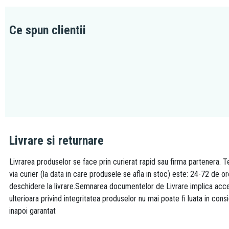
Ce spun clientii
Livrare si returnare
Livrarea produselor se face prin curierat rapid sau firma partenera. Te
via curier (la data in care produsele se afla in stoc) este: 24-72 de o
deschidere la livrare.Semnarea documentelor de Livrare implica accept
ulterioara privind integritatea produselor nu mai poate fi luata in consi
inapoi garantat