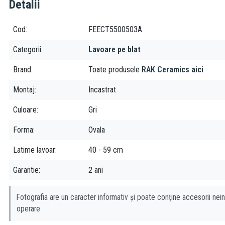
Detalii
Cod
FEECT5500503A
Categorii
Lavoare pe blat
Brand
Toate produsele
RAK Ceramics aici
Montaj
Incastrat
Culoare
Gri
Forma
Ovala
Latime lavoar
40 - 59 cm
Garantie
2 ani
Fotografia are un caracter informativ și poate conține accesorii nein
operare