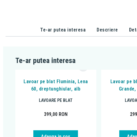
Te-ar putea interesa
Descriere
Det
Te-ar putea interesa
Lavoar pe blat Fluminia, Lena
Lavoar pe bl
60, dreptunghiular, alb
Grande,
LAVOARE PE BLAT
LAVOA
399,00
RON
29
Adauga in cos
Adau