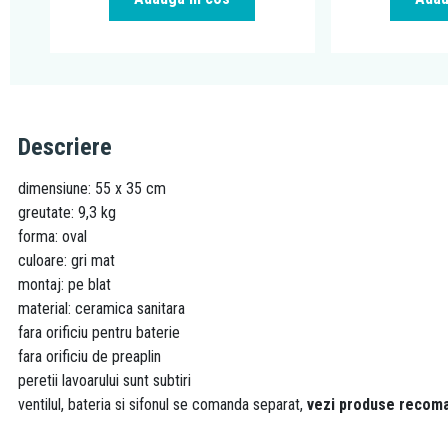
Descriere
dimensiune: 55 x 35 cm
greutate: 9,3 kg
forma: oval
culoare: gri mat
montaj: pe blat
material: ceramica sanitara
fara orificiu pentru baterie
fara orificiu de preaplin
peretii lavoarului sunt subtiri
ventilul, bateria si sifonul se comanda separat,
vezi produse recom