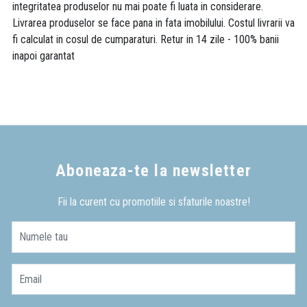
integritatea produselor nu mai poate fi luata in considerare.
Livrarea produselor se face pana in fata imobilului. Costul livrarii va
fi calculat in cosul de cumparaturi. Retur in 14 zile - 100% banii
inapoi garantat
Aboneaza-te la newsletter
Fii la curent cu promotiile si sfaturile noastre!
Numele tau
Email