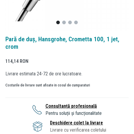
Pară de duș, Hansgrohe, Crometta 100, 1 jet,
crom
114,14
RON
Livrare estimata 24-72 de ore lucratoare.
Costurile de livrare sunt afisate in cosul de cumparaturi
Consultanță profesională
Pentru soluții și funcționalitate
Deschidere colet la livrare
Livrare cu verificarea coletului