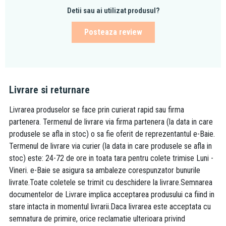
Detii sau ai utilizat produsul?
Posteaza review
Livrare si returnare
Livrarea produselor se face prin curierat rapid sau firma
partenera. Termenul de livrare via firma partenera (la data in care
produsele se afla in stoc) o sa fie oferit de reprezentantul e-Baie.
Termenul de livrare via curier (la data in care produsele se afla in
stoc) este: 24-72 de ore in toata tara pentru colete trimise Luni -
Vineri. e-Baie se asigura sa ambaleze corespunzator bunurile
livrate.Toate coletele se trimit cu deschidere la livrare.Semnarea
documentelor de Livrare implica acceptarea produsului ca fiind in
stare intacta in momentul livrarii.Daca livrarea este acceptata cu
semnatura de primire, orice reclamatie ulterioara privind