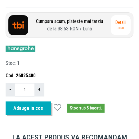
Cumpara acum, plateste mai tarziu
Detalii
aici
de la
38,53 RON
/ Luna
Stoc
1
Cod
26825400
−
+
Adauga in cos
Stoc sub 5 bucati.
LA ACEST PRODUS VA RECOMANDAM