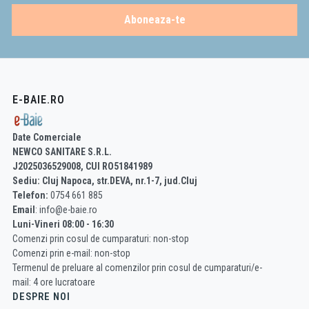
Aboneaza-te
E-BAIE.RO
Date Comerciale
NEWCO SANITARE S.R.L.
J2025036529008, CUI RO51841989
Sediu: Cluj Napoca, str.DEVA, nr.1-7, jud.Cluj
Telefon:
0754 661 885
Email
: info@e-baie.ro
Luni-Vineri 08:00 - 16:30
Comenzi prin cosul de cumparaturi: non-stop
Comenzi prin e-mail: non-stop
Termenul de preluare al comenzilor prin cosul de cumparaturi/e-
mail: 4 ore lucratoare
DESPRE NOI