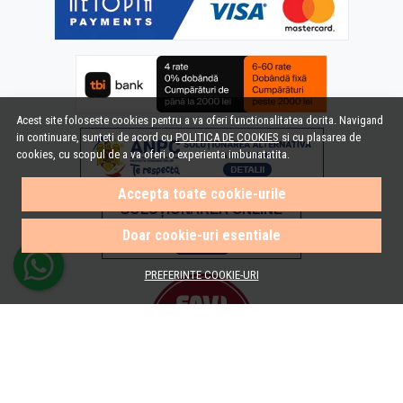
Acest site foloseste cookies pentru a va oferi functionalitatea dorita. Navigand
in continuare, sunteti de acord cu
POLITICA DE COOKIES
si cu plasarea de
cookies, cu scopul de a va oferi o experienta imbunatatita.
Accepta toate cookie-urile
Doar cookie-uri esentiale
PREFERINTE COOKIE-URI