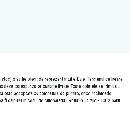
n stoc) o sa fie oferit de reprezentantul e-Baie. Termenul de livrare
 ambaleze corespunzator bunurile livrate.Toate coletele se trimit cu
area este acceptata cu semnatura de primire, orice reclamatie
 va fi calculat in cosul de cumparaturi. Retur in 14 zile - 100% banii