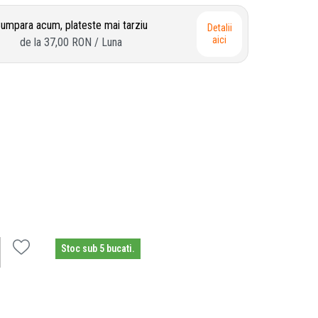
umpara acum, plateste mai tarziu
Detalii
aici
de la
37,00 RON
/ Luna
Stoc sub 5 bucati.