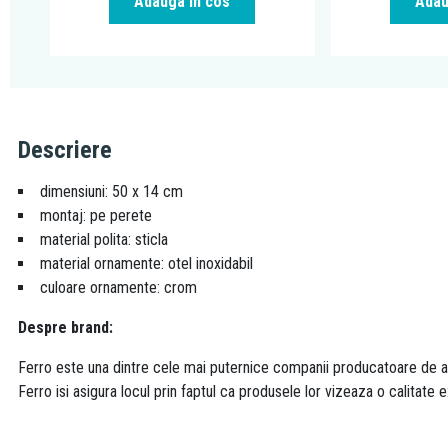
Adauga in cos
Adau
Descriere
dimensiuni: 50 x 14 cm
montaj: pe perete
material polita: sticla
material ornamente: otel inoxidabil
culoare ornamente: crom
Despre brand:
Ferro este una dintre cele mai puternice companii producatoare de acc
Ferro isi asigura locul prin faptul ca produsele lor vizeaza o calitate e