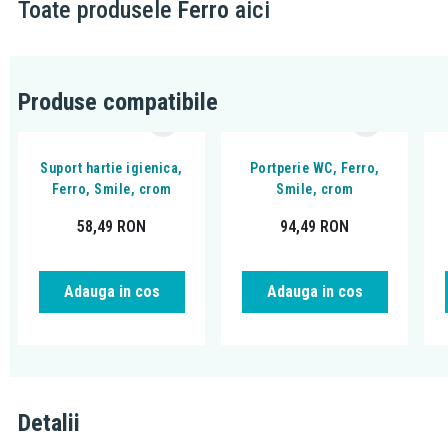
Toate produsele
Ferro
aici
Produse compatibile
Suport hartie igienica,
Portperie WC, Ferro,
Ferro, Smile, crom
Smile, crom
58,49
RON
94,49
RON
Adauga in cos
Adauga in cos
Detalii