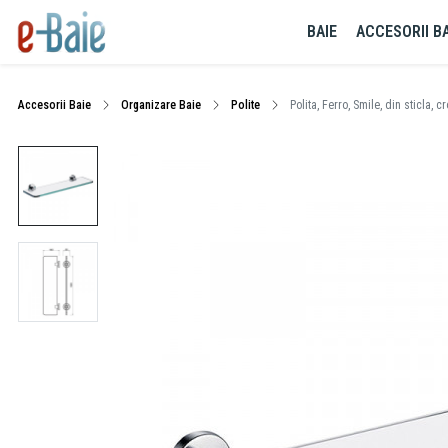
BAIE
ACCESORII BA
Accesorii Baie
Organizare Baie
Polite
Polita, Ferro, Smile, din sticla, c