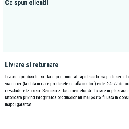
Ce spun clientii
Livrare si returnare
Livrarea produselor se face prin curierat rapid sau firma partenera. Te
via curier (la data in care produsele se afla in stoc) este: 24-72 de o
deschidere la livrare.Semnarea documentelor de Livrare implica accept
ulterioara privind integritatea produselor nu mai poate fi luata in consi
inapoi garantat