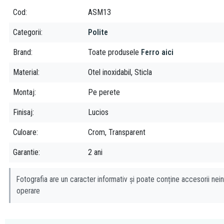
Cod
ASM13
Categorii
Polite
Brand
Toate produsele
Ferro aici
Material
Otel inoxidabil, Sticla
Montaj
Pe perete
Finisaj
Lucios
Culoare
Crom, Transparent
Garantie
2 ani
Fotografia are un caracter informativ și poate conține accesorii nein
operare