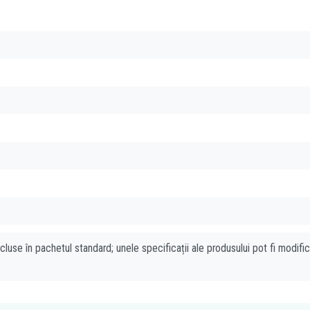
cluse în pachetul standard; unele specificații ale produsului pot fi modifi