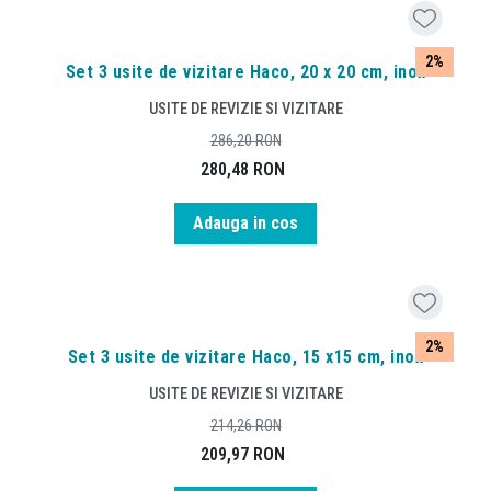
2%
Set 3 usite de vizitare Haco, 20 x 20 cm, inox
USITE DE REVIZIE SI VIZITARE
286,20
RON
280,48
RON
Adauga in cos
2%
Set 3 usite de vizitare Haco, 15 x15 cm, inox
USITE DE REVIZIE SI VIZITARE
214,26
RON
209,97
RON