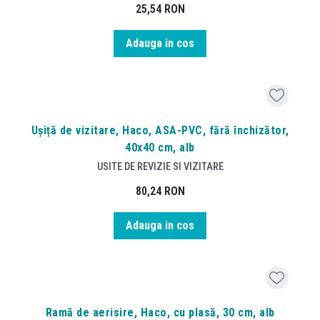
25,54
RON
Adauga in cos
Ușiță de vizitare, Haco, ASA-PVC, fără închizător,
40x40 cm, alb
USITE DE REVIZIE SI VIZITARE
80,24
RON
Adauga in cos
Ramă de aerisire, Haco, cu plasă, 30 cm, alb