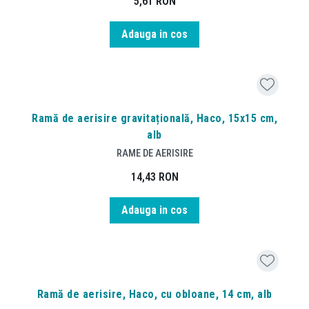
5,61
RON
Adauga in cos
Ramă de aerisire gravitațională, Haco, 15x15 cm,
alb
RAME DE AERISIRE
14,43
RON
Adauga in cos
Ramă de aerisire, Haco, cu obloane, 14 cm, alb