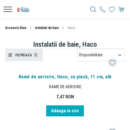
Accesorii Baie
Instalatii de baie
Haco
Instalatii de baie, Haco
FILTREAZA
1
Ramă de aerisire, Haco, cu plasă, 11 cm, alb
RAME DE AERISIRE
7,47
RON
Adauga in cos