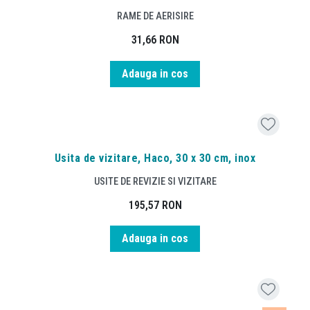
RAME DE AERISIRE
31,66
RON
Adauga in cos
Usita de vizitare, Haco, 30 x 30 cm, inox
USITE DE REVIZIE SI VIZITARE
195,57
RON
Adauga in cos