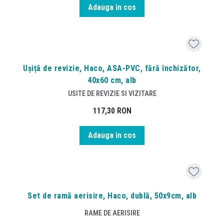
Adauga in cos
Ușiță de revizie, Haco, ASA-PVC, fără închizător,
40x60 cm, alb
USITE DE REVIZIE SI VIZITARE
117,30
RON
Adauga in cos
Set de ramă aerisire, Haco, dublă, 50x9cm, alb
RAME DE AERISIRE